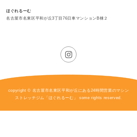
ほぐれるーむ
名古屋市名東区平和が丘3丁目76日車マンションB棟２
copyright © 名古屋市名東区平和が丘にある24時間営業のマシン
ストレッチジム「ほぐれるーむ」 some rights reserved.